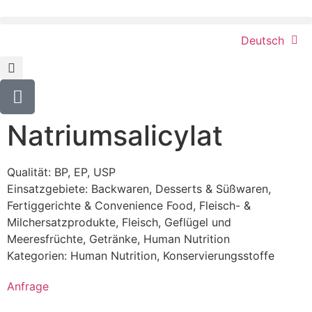
Deutsch
Natriumsalicylat
Qualität: BP, EP, USP
Einsatzgebiete:
Backwaren
,
Desserts & Süßwaren
,
Fertiggerichte & Convenience Food
,
Fleisch- &
Milchersatzprodukte
,
Fleisch, Geflügel und
Meeresfrüchte
,
Getränke
,
Human Nutrition
Kategorien:
Human Nutrition
,
Konservierungsstoffe
Anfrage