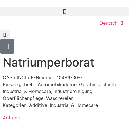
Deutsch
Natriumperborat
CAS / INCI / E-Nummer: 10486-00-7
Einsatzgebiete:
Automobilindutrie
,
Geschirrspülmittel
,
Industrial & Homecare
,
Industriereinigung
,
Oberflächenpflege
,
Wäschereien
Kategorien:
Additive
,
Industrial & Homecare
Anfrage