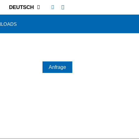
DEUTSCH
LOADS
Anfrage