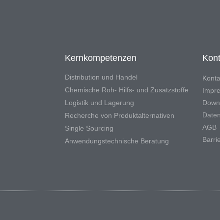
Kernkompetenzen
Kont
Distribution und Handel
Konta
Chemische Roh- Hilfs- und Zusatzstoffe
Impr
Logistik und Lagerung
Down
Daten
Recherche von Produktalternativen
AGB
Single Sourcing
Barrie
Anwendungstechnische Beratung