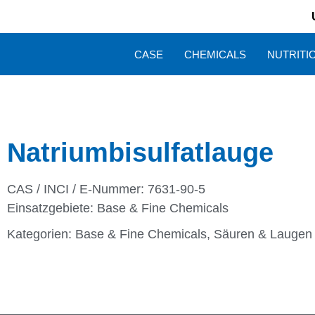
CASE
CHEMICALS
NUTRITI
Natriumbisulfatlauge
CAS / INCI / E-Nummer: 7631-90-5
Einsatzgebiete:
Base & Fine Chemicals
Kategorien:
Base & Fine Chemicals
,
Säuren & Laugen