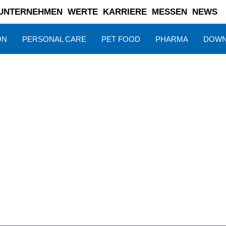
UNTERNEHMEN
WERTE
KARRIERE
MESSEN
NEWS
ON
PERSONAL CARE
PET FOOD
PHARMA
DOWN