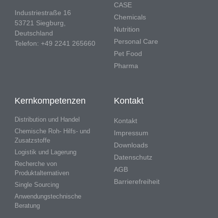
CASE
Industriestraße 16
Chemicals
53721 Siegburg,
Nutrition
Deutschland
Personal Care
Telefon: +49 2241 265660
Pet Food
Pharma
Kernkompetenzen
Kontakt
Distribution und Handel
Kontakt
Chemische Roh- Hilfs- und
Impressum
Zusatzstoffe
Downloads
Logistik und Lagerung
Datenschutz
Recherche von
AGB
Produktalternativen
Barrierefreiheit
Single Sourcing
Anwendungstechnische
Beratung