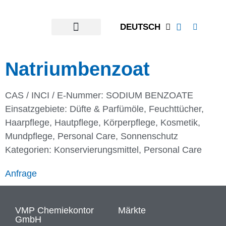
DEUTSCH
Natriumbenzoat
CAS / INCI / E-Nummer: SODIUM BENZOATE
Einsatzgebiete:
Düfte & Parfümöle
,
Feuchttücher
,
Haarpflege
,
Hautpflege
,
Körperpflege
,
Kosmetik
,
Mundpflege
,
Personal Care
,
Sonnenschutz
Kategorien:
Konservierungsmittel
,
Personal Care
Anfrage
VMP Chemiekontor
Märkte
GmbH