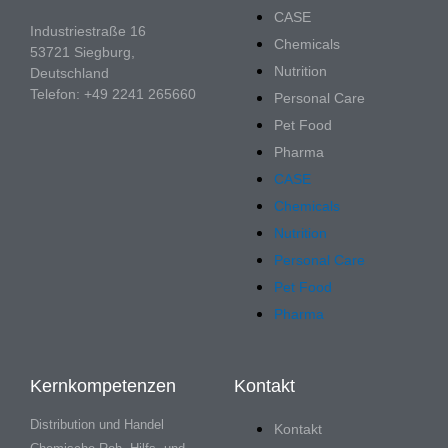
CASE
Industriestraße 16
Chemicals
53721 Siegburg,
Nutrition
Deutschland
Telefon: +49 2241 265660
Personal Care
Pet Food
Pharma
CASE
Chemicals
Nutrition
Personal Care
Pet Food
Pharma
Kernkompetenzen
Kontakt
Distribution und Handel
Kontakt