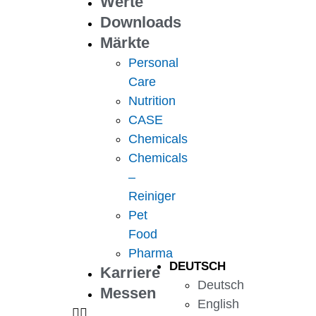
Werte
Downloads
Märkte
Personal
Care
Nutrition
CASE
Chemicals
Chemicals
–
Reiniger
Pet
Food
Pharma
DEUTSCH
Karriere
Deutsch
Messen
English