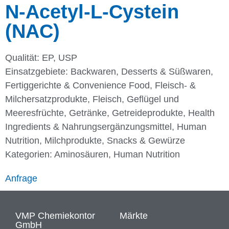
N-Acetyl-L-Cystein
(NAC)
Qualität: EP, USP
Einsatzgebiete:
Backwaren
,
Desserts & Süßwaren
,
Fertiggerichte & Convenience Food
,
Fleisch- &
Milchersatzprodukte
,
Fleisch, Geflügel und
Meeresfrüchte
,
Getränke
,
Getreideprodukte
,
Health
Ingredients & Nahrungsergänzungsmittel
,
Human
Nutrition
,
Milchprodukte
,
Snacks & Gewürze
Kategorien:
Aminosäuren
,
Human Nutrition
Anfrage
VMP Chemiekontor
Märkte
GmbH