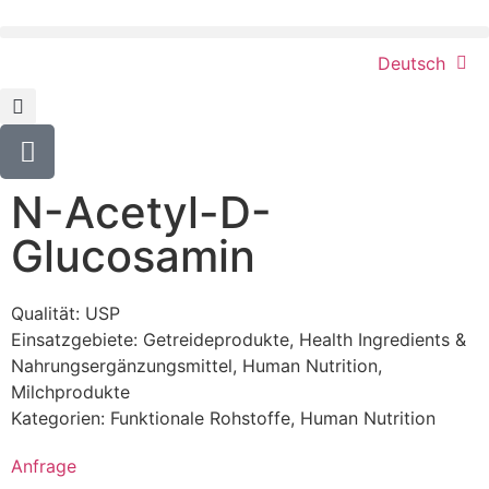
Deutsch
N-Acetyl-D-
Glucosamin
Qualität: USP
Einsatzgebiete:
Getreideprodukte
,
Health Ingredients &
Nahrungsergänzungsmittel
,
Human Nutrition
,
Milchprodukte
Kategorien:
Funktionale Rohstoffe
,
Human Nutrition
Anfrage