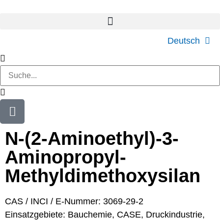
Deutsch
N-(2-Aminoethyl)-3-
Aminopropyl-
Methyldimethoxysilan
CAS / INCI / E-Nummer: 3069-29-2
Einsatzgebiete:
Bauchemie
,
CASE
,
Druckindustrie
,