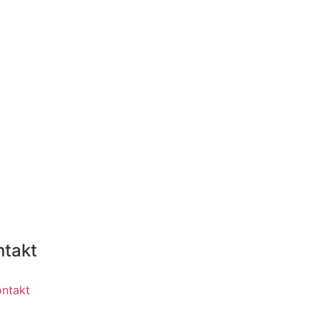
ntakt
ontakt