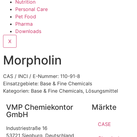
Nutrition
Personal Care
Pet Food
Pharma
Downloads
X
Morpholin
CAS / INCI / E-Nummer: 110-91-8
Einsatzgebiete:
Base & Fine Chemicals
Kategorien:
Base & Fine Chemicals
,
Lösungsmittel
VMP Chemiekontor
Märkte
GmbH
CASE
Industriestraße 16
53721 Siegburg, Deutschland