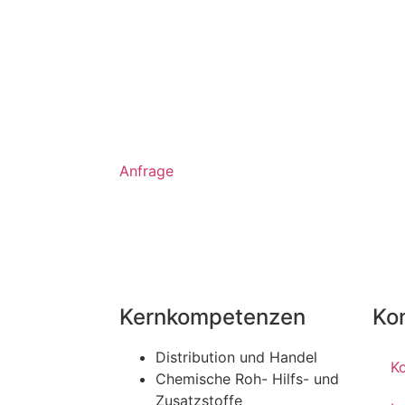
Anfrage
Kernkompetenzen
Ko
Distribution und Handel
K
Chemische Roh- Hilfs- und
Zusatzstoffe