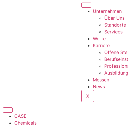
Unternehmen
Über Uns
Standorte
Services
Werte
Karriere
Offene Ste
Berufseins
Profession
Ausbildun
Messen
News
X
CASE
Chemicals