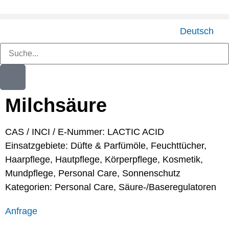
Deutsch
Milchsäure
CAS / INCI / E-Nummer: LACTIC ACID
Einsatzgebiete:
Düfte & Parfümöle
,
Feuchttücher
,
Haarpflege
,
Hautpflege
,
Körperpflege
,
Kosmetik
,
Mundpflege
,
Personal Care
,
Sonnenschutz
Kategorien:
Personal Care
,
Säure-/Baseregulatoren
Anfrage