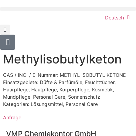
Deutsch
Methylisobutylketon
CAS / INCI / E-Nummer: METHYL ISOBUTYL KETONE
Einsatzgebiete:
Düfte & Parfümöle
,
Feuchttücher
,
Haarpflege
,
Hautpflege
,
Körperpflege
,
Kosmetik
,
Mundpflege
,
Personal Care
,
Sonnenschutz
Kategorien:
Lösungsmittel
,
Personal Care
Anfrage
VMP Chemiekontor GmbH