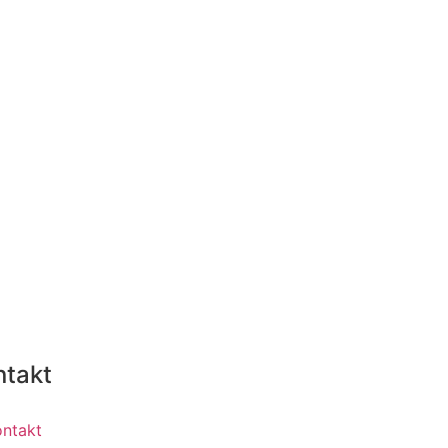
ntakt
ontakt