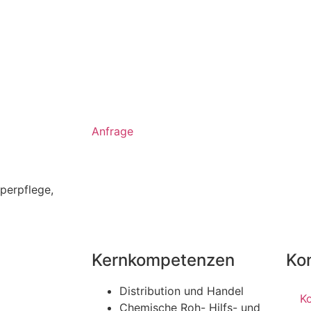
Anfrage
perpflege
,
Kernkompetenzen
Ko
Distribution und Handel
K
Chemische Roh- Hilfs- und