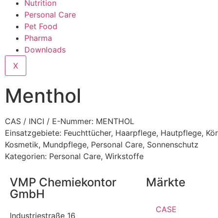
Nutrition
Personal Care
Pet Food
Pharma
Downloads
X
Menthol
CAS / INCI / E-Nummer: MENTHOL
Einsatzgebiete:
Feuchttücher
,
Haarpflege
,
Hautpflege
,
Kör
Kosmetik
,
Mundpflege
,
Personal Care
,
Sonnenschutz
Kategorien:
Personal Care
,
Wirkstoffe
VMP Chemiekontor
Märkte
GmbH
CASE
Industriestraße 16