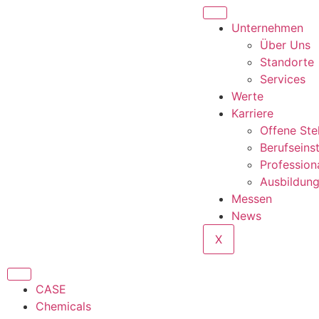
Unternehmen
Über Uns
Standorte
Services
Werte
Karriere
Offene Ste
Berufseins
Profession
Ausbildun
Messen
News
X
CASE
Chemicals