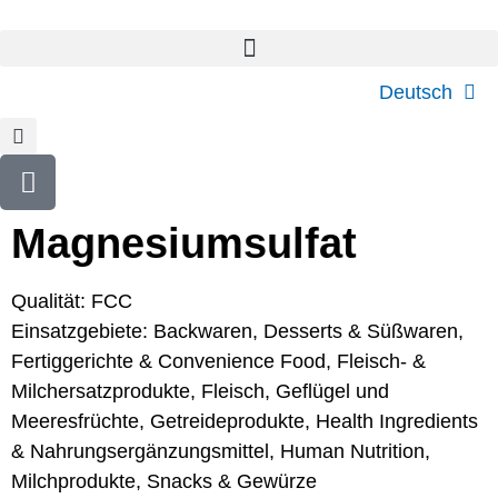
Deutsch
Magnesiumsulfat
Qualität: FCC
Einsatzgebiete:
Backwaren
,
Desserts & Süßwaren
,
Fertiggerichte & Convenience Food
,
Fleisch- &
Milchersatzprodukte
,
Fleisch, Geflügel und
Meeresfrüchte
,
Getreideprodukte
,
Health Ingredients
& Nahrungsergänzungsmittel
,
Human Nutrition
,
Milchprodukte
,
Snacks & Gewürze