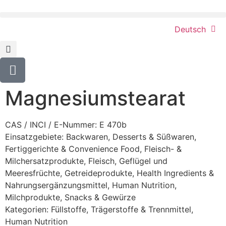
Deutsch
Magnesiumstearat
CAS / INCI / E-Nummer: E 470b
Einsatzgebiete:
Backwaren
,
Desserts & Süßwaren
,
Fertiggerichte & Convenience Food
,
Fleisch- &
Milchersatzprodukte
,
Fleisch, Geflügel und
Meeresfrüchte
,
Getreideprodukte
,
Health Ingredients &
Nahrungsergänzungsmittel
,
Human Nutrition
,
Milchprodukte
,
Snacks & Gewürze
Kategorien:
Füllstoffe, Trägerstoffe & Trennmittel
,
Human Nutrition