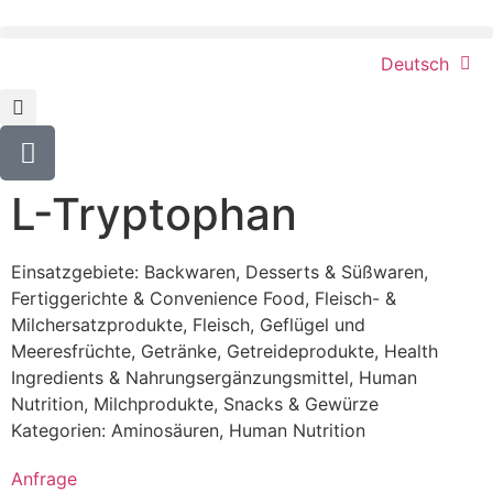
Deutsch
L-Tryptophan
Einsatzgebiete:
Backwaren
,
Desserts & Süßwaren
,
Fertiggerichte & Convenience Food
,
Fleisch- &
Milchersatzprodukte
,
Fleisch, Geflügel und
Meeresfrüchte
,
Getränke
,
Getreideprodukte
,
Health
Ingredients & Nahrungsergänzungsmittel
,
Human
Nutrition
,
Milchprodukte
,
Snacks & Gewürze
Kategorien:
Aminosäuren
,
Human Nutrition
Anfrage