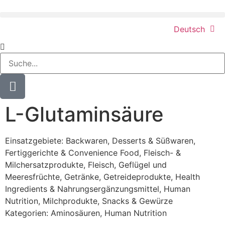
Deutsch
L-Glutaminsäure
Einsatzgebiete:
Backwaren
,
Desserts & Süßwaren
,
Fertiggerichte & Convenience Food
,
Fleisch- &
Milchersatzprodukte
,
Fleisch, Geflügel und
Meeresfrüchte
,
Getränke
,
Getreideprodukte
,
Health
Ingredients & Nahrungsergänzungsmittel
,
Human
Nutrition
,
Milchprodukte
,
Snacks & Gewürze
Kategorien:
Aminosäuren
,
Human Nutrition