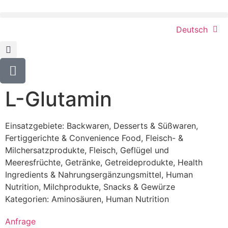
Deutsch
L-Glutamin
Einsatzgebiete:
Backwaren
,
Desserts & Süßwaren
,
Fertiggerichte & Convenience Food
,
Fleisch- &
Milchersatzprodukte
,
Fleisch, Geflügel und
Meeresfrüchte
,
Getränke
,
Getreideprodukte
,
Health
Ingredients & Nahrungsergänzungsmittel
,
Human
Nutrition
,
Milchprodukte
,
Snacks & Gewürze
Kategorien:
Aminosäuren
,
Human Nutrition
Anfrage