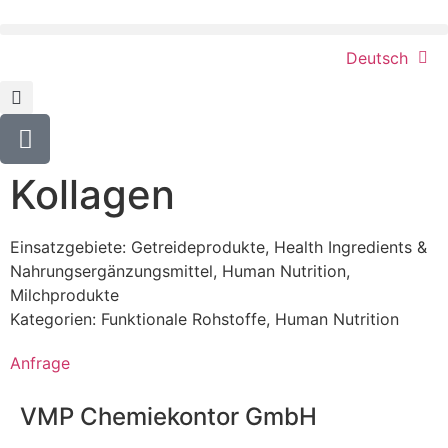
Deutsch
Kollagen
Einsatzgebiete:
Getreideprodukte
,
Health Ingredients &
Nahrungsergänzungsmittel
,
Human Nutrition
,
Milchprodukte
Kategorien:
Funktionale Rohstoffe
,
Human Nutrition
Anfrage
VMP Chemiekontor GmbH