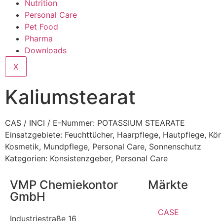
Nutrition
Personal Care
Pet Food
Pharma
Downloads
X
Kaliumstearat
CAS / INCI / E-Nummer: POTASSIUM STEARATE
Einsatzgebiete:
Feuchttücher
,
Haarpflege
,
Hautpflege
,
Kör
Kosmetik
,
Mundpflege
,
Personal Care
,
Sonnenschutz
Kategorien:
Konsistenzgeber
,
Personal Care
VMP Chemiekontor
Märkte
GmbH
CASE
Industriestraße 16