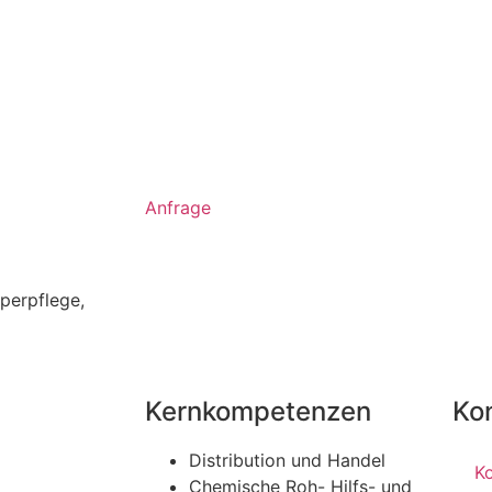
Anfrage
perpflege
,
Kernkompetenzen
Ko
Distribution und Handel
K
Chemische Roh- Hilfs- und