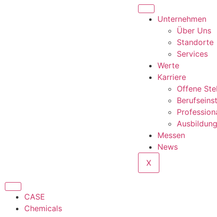
Unternehmen
Über Uns
Standorte
Services
Werte
Karriere
Offene Ste
Berufseins
Profession
Ausbildun
Messen
News
X
CASE
Chemicals