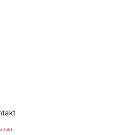
ntakt
ontakt