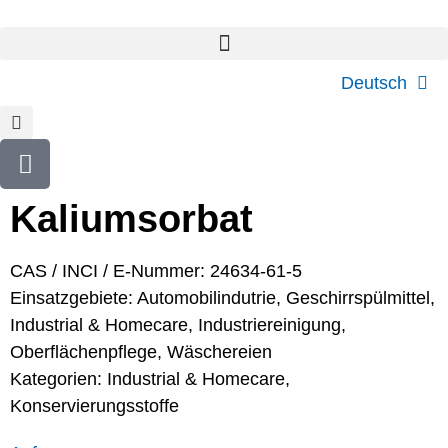
Deutsch
Kaliumsorbat
CAS / INCI / E-Nummer: 24634-61-5
Einsatzgebiete:
Automobilindutrie
,
Geschirrspülmittel
,
Industrial & Homecare
,
Industriereinigung
,
Oberflächenpflege
,
Wäschereien
Kategorien:
Industrial & Homecare
,
Konservierungsstoffe