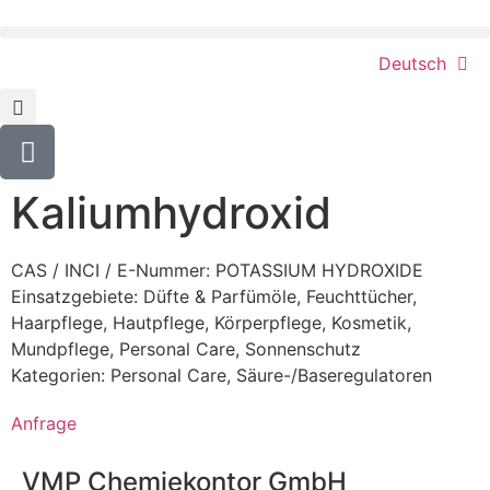
Deutsch
Kaliumhydroxid
CAS / INCI / E-Nummer: POTASSIUM HYDROXIDE
Einsatzgebiete:
Düfte & Parfümöle
,
Feuchttücher
,
Haarpflege
,
Hautpflege
,
Körperpflege
,
Kosmetik
,
Mundpflege
,
Personal Care
,
Sonnenschutz
Kategorien:
Personal Care
,
Säure-/Baseregulatoren
Anfrage
VMP Chemiekontor GmbH