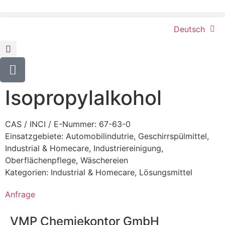
Deutsch
Isopropylalkohol
CAS / INCI / E-Nummer: 67-63-0
Einsatzgebiete:
Automobilindutrie
,
Geschirrspülmittel
,
Industrial & Homecare
,
Industriereinigung
,
Oberflächenpflege
,
Wäschereien
Kategorien:
Industrial & Homecare
,
Lösungsmittel
Anfrage
VMP Chemiekontor GmbH