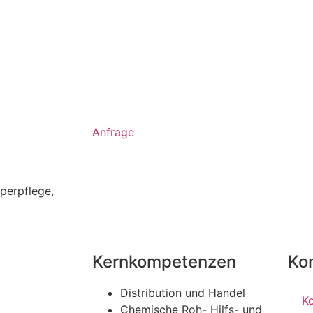
Anfrage
perpflege
,
Kernkompetenzen
Ko
Distribution und Handel
K
Chemische Roh- Hilfs- und