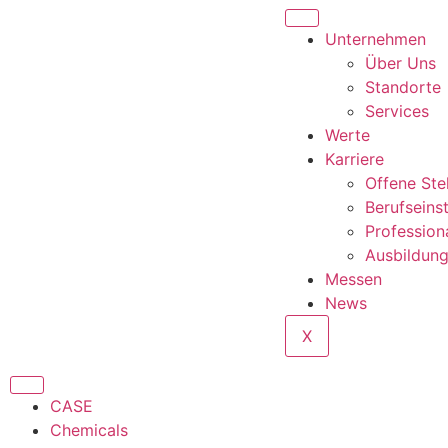
Unternehmen
Über Uns
Standorte
Services
Werte
Karriere
Offene Ste
Berufseins
Profession
Ausbildun
Messen
News
X
CASE
Chemicals