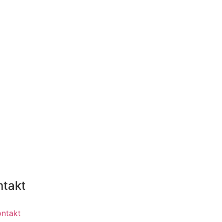
ntakt
ontakt