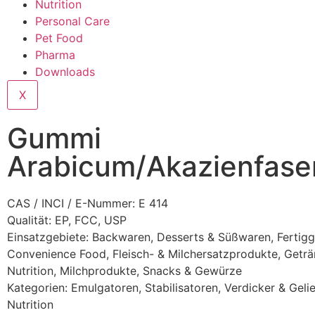
Nutrition
Personal Care
Pet Food
Pharma
Downloads
X
Gummi
Arabicum/Akazienfase
CAS / INCI / E-Nummer: E 414
Qualität: EP, FCC, USP
Einsatzgebiete:
Backwaren
,
Desserts & Süßwaren
,
Fertigg
Convenience Food
,
Fleisch- & Milchersatzprodukte
,
Geträ
Nutrition
,
Milchprodukte
,
Snacks & Gewürze
Kategorien:
Emulgatoren, Stabilisatoren, Verdicker & Gelie
Nutrition