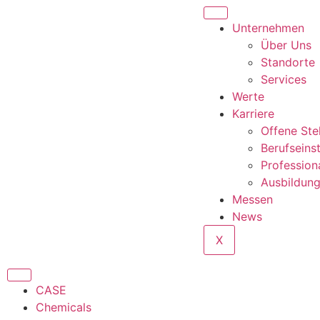
Unternehmen
Über Uns
Standorte
Services
Werte
Karriere
Offene Ste
Berufseins
Profession
Ausbildun
Messen
News
X
CASE
Chemicals