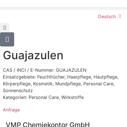
Deutsch
Guajazulen
CAS / INCI / E-Nummer: GUAJAZULEN
Einsatzgebiete:
Feuchttücher
,
Haarpflege
,
Hautpflege
,
Körperpflege
,
Kosmetik
,
Mundpflege
,
Personal Care
,
Sonnenschutz
Kategorien:
Personal Care
,
Wirkstoffe
Anfrage
VMP Chemiekontor GmbH