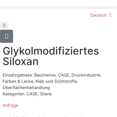
Deutsch
Glykolmodifiziertes
Siloxan
Einsatzgebiete:
Bauchemie
,
CASE
,
Druckindustrie
,
Farben & Lacke
,
Kleb-und Dichtstoffe
,
Oberflächenbehandlung
Kategorien:
CASE
,
Silane
Anfrage