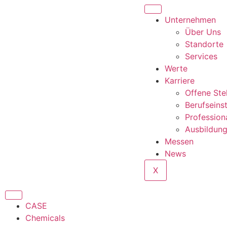
Unternehmen
Über Uns
Standorte
Services
Werte
Karriere
Offene Ste
Berufseins
Profession
Ausbildun
Messen
News
X
CASE
Chemicals