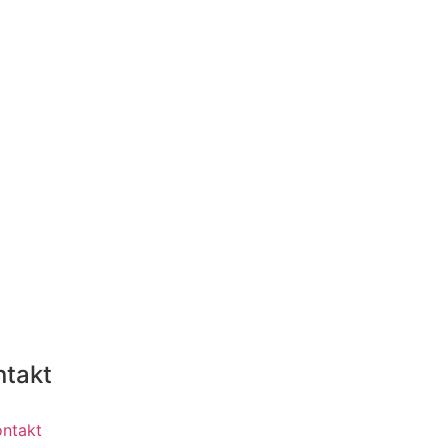
ntakt
ontakt