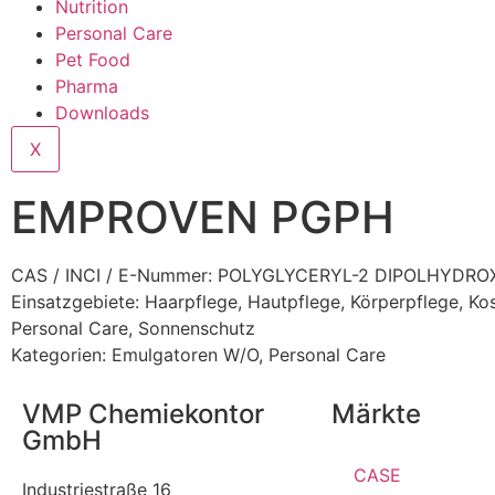
Nutrition
Personal Care
Pet Food
Pharma
Downloads
X
EMPROVEN PGPH
CAS / INCI / E-Nummer: POLYGLYCERYL-2 DIPOLHYDR
Einsatzgebiete:
Haarpflege
,
Hautpflege
,
Körperpflege
,
Ko
Personal Care
,
Sonnenschutz
Kategorien:
Emulgatoren W/O
,
Personal Care
VMP Chemiekontor
Märkte
GmbH
CASE
Industriestraße 16