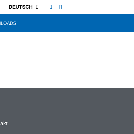
DEUTSCH
LOADS
akt