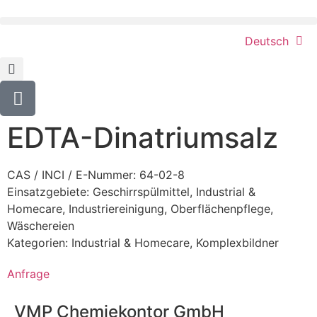
Deutsch
EDTA-Dinatriumsalz
CAS / INCI / E-Nummer: 64-02-8
Einsatzgebiete:
Geschirrspülmittel
,
Industrial &
Homecare
,
Industriereinigung
,
Oberflächenpflege
,
Wäschereien
Kategorien:
Industrial & Homecare
,
Komplexbildner
Anfrage
VMP Chemiekontor GmbH