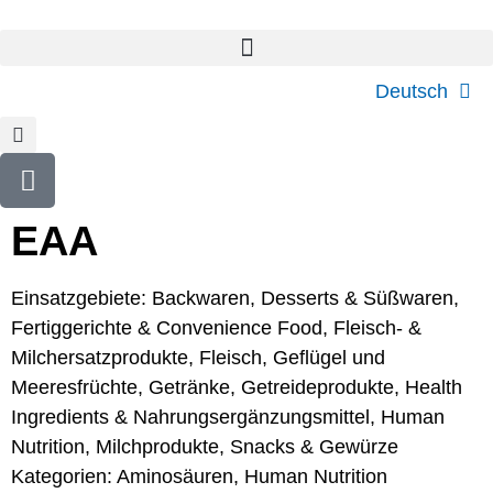
Deutsch
EAA
Einsatzgebiete:
Backwaren
,
Desserts & Süßwaren
,
Fertiggerichte & Convenience Food
,
Fleisch- &
Milchersatzprodukte
,
Fleisch, Geflügel und
Meeresfrüchte
,
Getränke
,
Getreideprodukte
,
Health
Ingredients & Nahrungsergänzungsmittel
,
Human
Nutrition
,
Milchprodukte
,
Snacks & Gewürze
Kategorien:
Aminosäuren
,
Human Nutrition