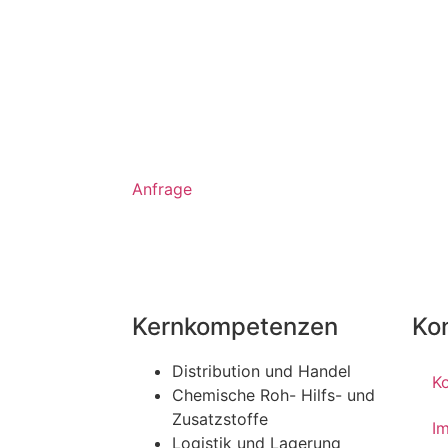
Anfrage
Kernkompetenzen
Ko
Distribution und Handel
K
Chemische Roh- Hilfs- und
Zusatzstoffe
I
Logistik und Lagerung