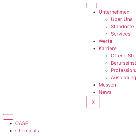
Unternehmen
Über Uns
Standorte
Services
Werte
Karriere
Offene Ste
Berufseins
Profession
Ausbildun
Messen
News
X
CASE
Chemicals