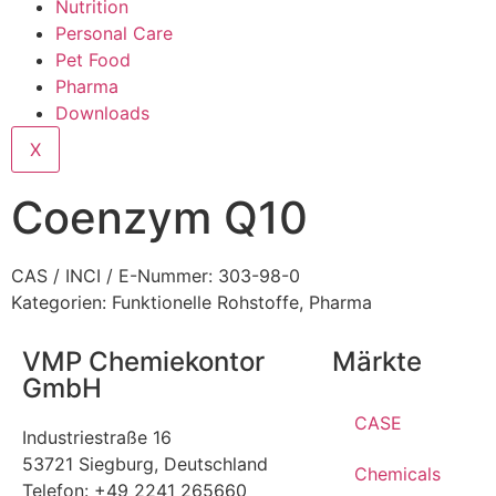
Nutrition
Personal Care
Pet Food
Pharma
Downloads
X
Coenzym Q10
CAS / INCI / E-Nummer: 303-98-0
Kategorien:
Funktionelle Rohstoffe
,
Pharma
VMP Chemiekontor
Märkte
GmbH
CASE
Industriestraße 16
53721 Siegburg, Deutschland
Chemicals
Telefon: +49 2241 265660