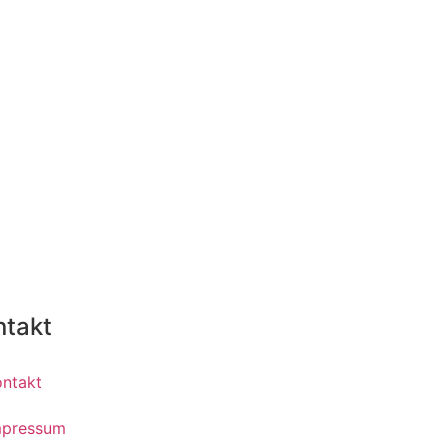
ntakt
ontakt
mpressum