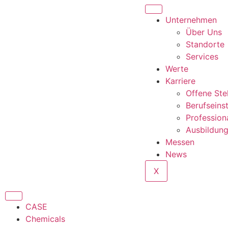
Unternehmen
Über Uns
Standorte
Services
Werte
Karriere
Offene Ste
Berufseins
Profession
Ausbildun
Messen
News
X
CASE
Chemicals