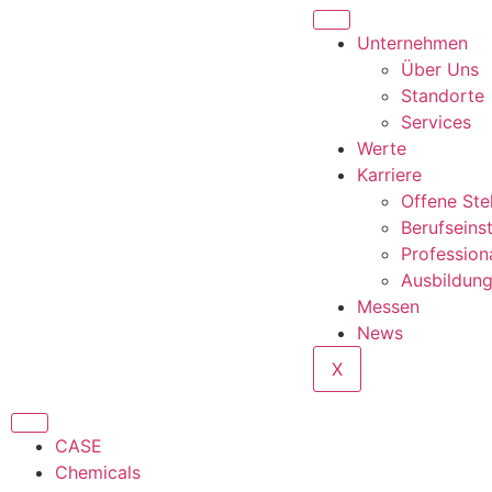
Unternehmen
Über Uns
Standorte
Services
Werte
Karriere
Offene Ste
Berufseins
Profession
Ausbildun
Messen
News
X
CASE
Chemicals