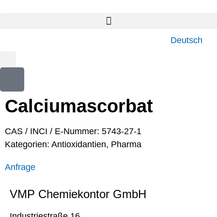
Deutsch
Calciumascorbat
CAS / INCI / E-Nummer: 5743-27-1
Kategorien:
Antioxidantien
,
Pharma
Anfrage
VMP Chemiekontor GmbH
Industriestraße 16