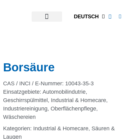
DEUTSCH
Borsäure
CAS / INCI / E-Nummer: 10043-35-3
Einsatzgebiete:
Automobilindutrie
,
Geschirrspülmittel
,
Industrial & Homecare
,
Industriereinigung
,
Oberflächenpflege
,
Wäschereien
Kategorien:
Industrial & Homecare
,
Säuren &
Laugen