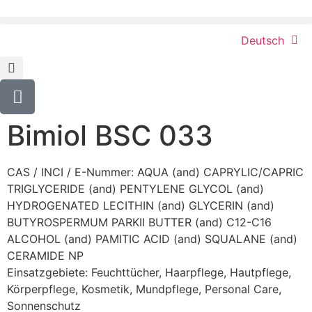
Deutsch
Bimiol BSC 033
CAS / INCI / E-Nummer: AQUA (and) CAPRYLIC/CAPRIC
TRIGLYCERIDE (and) PENTYLENE GLYCOL (and)
HYDROGENATED LECITHIN (and) GLYCERIN (and)
BUTYROSPERMUM PARKII BUTTER (and) C12-C16
ALCOHOL (and) PAMITIC ACID (and) SQUALANE (and)
CERAMIDE NP
Einsatzgebiete:
Feuchttücher
,
Haarpflege
,
Hautpflege
,
Körperpflege
,
Kosmetik
,
Mundpflege
,
Personal Care
,
Sonnenschutz