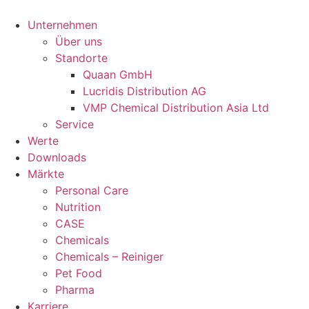
Unternehmen
Über uns
Standorte
Quaan GmbH
Lucridis Distribution AG
VMP Chemical Distribution Asia Ltd
Service
Werte
Downloads
Märkte
Personal Care
Nutrition
CASE
Chemicals
Chemicals – Reiniger
Pet Food
Pharma
Karriere