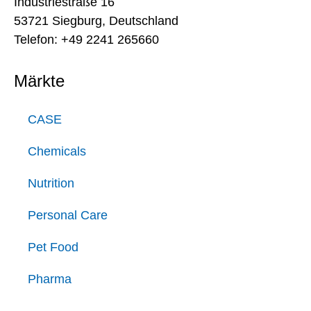
Industriestraße 16
53721 Siegburg, Deutschland
Telefon: +49 2241 265660
Märkte
CASE
Chemicals
Nutrition
Personal Care
Pet Food
Pharma