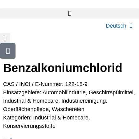
Deutsch
Benzalkoniumchlorid
CAS / INCI / E-Nummer: 122-18-9
Einsatzgebiete:
Automobilindutrie
,
Geschirrspülmittel
,
Industrial & Homecare
,
Industriereinigung
,
Oberflächenpflege
,
Wäschereien
Kategorien:
Industrial & Homecare
,
Konservierungsstoffe