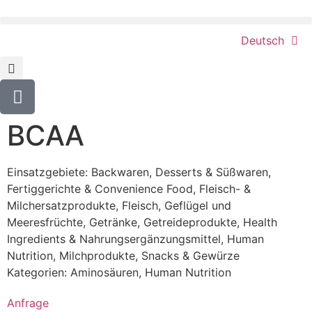
Deutsch
BCAA
Einsatzgebiete:
Backwaren
,
Desserts & Süßwaren
,
Fertiggerichte & Convenience Food
,
Fleisch- &
Milchersatzprodukte
,
Fleisch, Geflügel und
Meeresfrüchte
,
Getränke
,
Getreideprodukte
,
Health
Ingredients & Nahrungsergänzungsmittel
,
Human
Nutrition
,
Milchprodukte
,
Snacks & Gewürze
Kategorien:
Aminosäuren
,
Human Nutrition
Anfrage