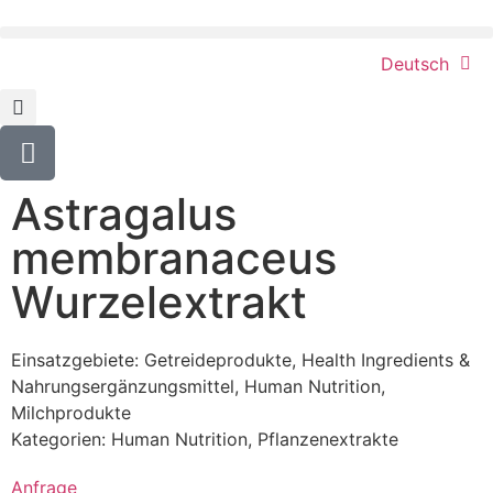
Deutsch
Astragalus
membranaceus
Wurzelextrakt
Einsatzgebiete:
Getreideprodukte
,
Health Ingredients &
Nahrungsergänzungsmittel
,
Human Nutrition
,
Milchprodukte
Kategorien:
Human Nutrition
,
Pflanzenextrakte
Anfrage