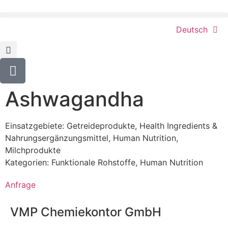
Deutsch
Ashwagandha
Einsatzgebiete:
Getreideprodukte
,
Health Ingredients &
Nahrungsergänzungsmittel
,
Human Nutrition
,
Milchprodukte
Kategorien:
Funktionale Rohstoffe
,
Human Nutrition
Anfrage
VMP Chemiekontor GmbH