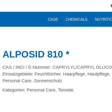
CASE
CHEMICALS
NUTRITI
ALPOSID 810 *
CAS / INCI / E-Nummer: CAPRYLYL/CAPRYL GLUC
Einsatzgebiete:
Feuchttücher
,
Haarpflege
,
Hautpflege
,
Personal Care
,
Sonnenschutz
Kategorien:
Personal Care
,
Tenside