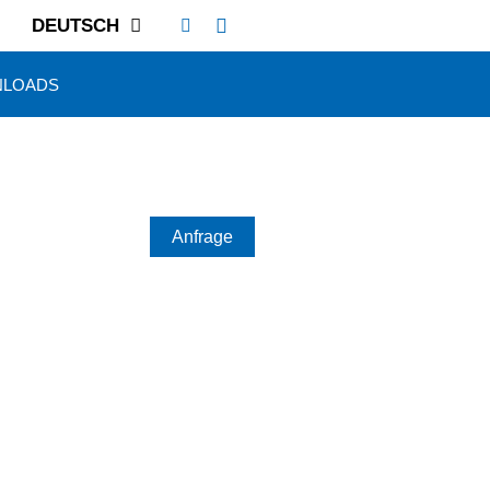
DEUTSCH
LOADS
Anfrage