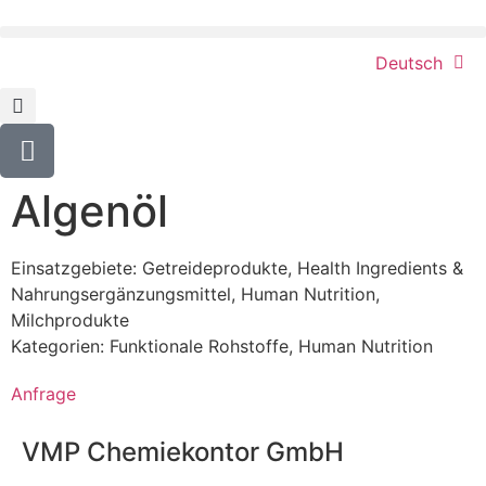
Deutsch
Algenöl
Einsatzgebiete:
Getreideprodukte
,
Health Ingredients &
Nahrungsergänzungsmittel
,
Human Nutrition
,
Milchprodukte
Kategorien:
Funktionale Rohstoffe
,
Human Nutrition
Anfrage
VMP Chemiekontor GmbH