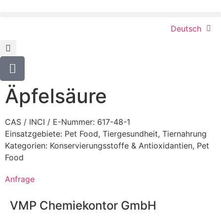
Deutsch
Äpfelsäure
CAS / INCI / E-Nummer: 617-48-1
Einsatzgebiete:
Pet Food
,
Tiergesundheit
,
Tiernahrung
Kategorien:
Konservierungsstoffe & Antioxidantien
,
Pet
Food
Anfrage
VMP Chemiekontor GmbH