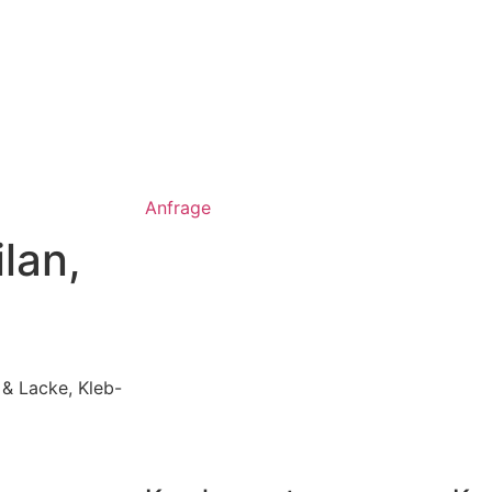
Anfrage
lan,
 & Lacke
,
Kleb-