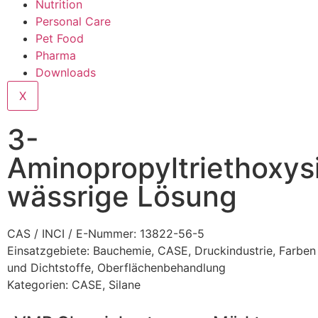
Nutrition
Personal Care
Pet Food
Pharma
Downloads
X
3-
Aminopropyltriethoxysi
wässrige Lösung
CAS / INCI / E-Nummer: 13822-56-5
Einsatzgebiete:
Bauchemie
,
CASE
,
Druckindustrie
,
Farben
und Dichtstoffe
,
Oberflächenbehandlung
Kategorien:
CASE
,
Silane