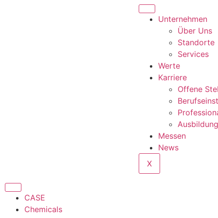
Unternehmen
Über Uns
Standorte
Services
Werte
Karriere
Offene Ste
Berufseins
Profession
Ausbildun
Messen
News
X
CASE
Chemicals