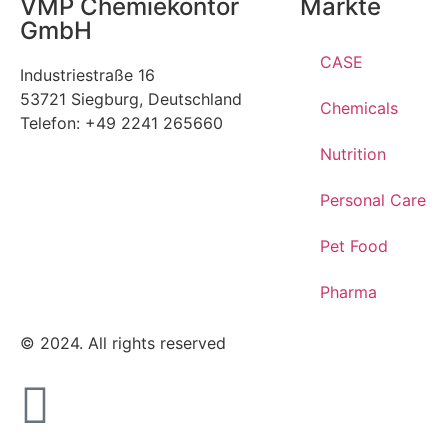
VMP Chemiekontor
Märkte
GmbH
CASE
Industriestraße 16
53721 Siegburg, Deutschland
Chemicals
Telefon: +49 2241 265660
Nutrition
Personal Care
Pet Food
Pharma
© 2024. All rights reserved