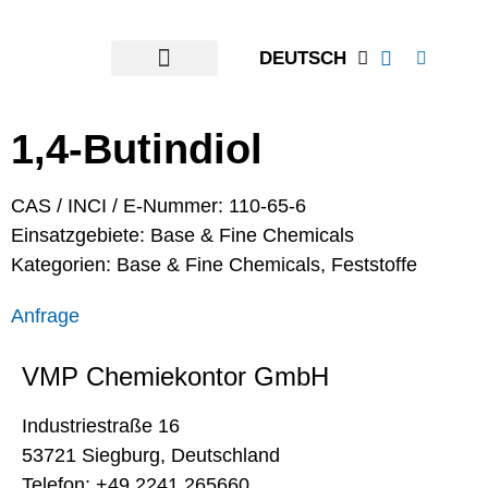
DEUTSCH
1,4-Butindiol
CAS / INCI / E-Nummer: 110-65-6
Einsatzgebiete:
Base & Fine Chemicals
Kategorien:
Base & Fine Chemicals
,
Feststoffe
Anfrage
VMP Chemiekontor GmbH
Industriestraße 16
53721 Siegburg, Deutschland
Telefon: +49 2241 265660