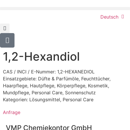
Deutsch
1,2-Hexandiol
CAS / INCI / E-Nummer: 1,2-HEXANEDIOL
Einsatzgebiete:
Düfte & Parfümöle
,
Feuchttücher
,
Haarpflege
,
Hautpflege
,
Körperpflege
,
Kosmetik
,
Mundpflege
,
Personal Care
,
Sonnenschutz
Kategorien:
Lösungsmittel
,
Personal Care
Anfrage
VMP Chemiekontor GmbH