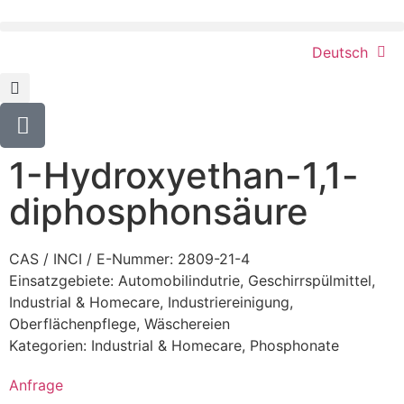
Deutsch
1-Hydroxyethan-1,1-
diphosphonsäure
CAS / INCI / E-Nummer: 2809-21-4
Einsatzgebiete:
Automobilindutrie
,
Geschirrspülmittel
,
Industrial & Homecare
,
Industriereinigung
,
Oberflächenpflege
,
Wäschereien
Kategorien:
Industrial & Homecare
,
Phosphonate
Anfrage