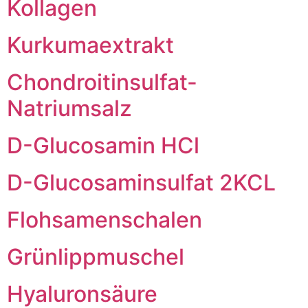
Kollagen
Kurkumaextrakt
Chondroitinsulfat-
Natriumsalz
D-Glucosamin HCl
D-Glucosaminsulfat 2KCL
Flohsamenschalen
Grünlippmuschel
Hyaluronsäure