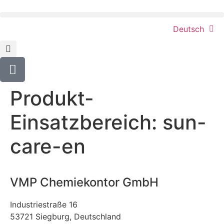
content
Deutsch
Produkt-
Einsatzbereich:
sun-
care-en
VMP Chemiekontor GmbH
Industriestraße 16
53721 Siegburg, Deutschland